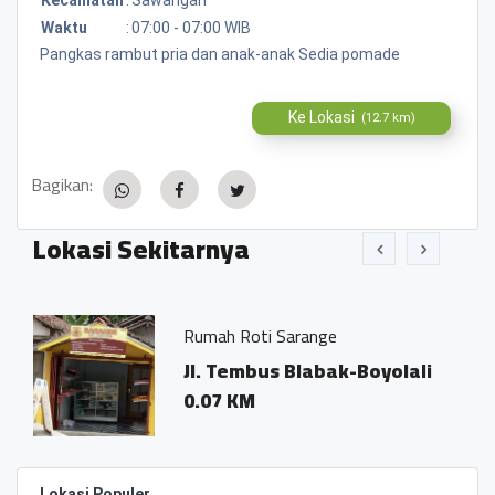
Waktu
:
07:00 - 07:00 WIB
Pangkas rambut pria dan anak-anak Sedia pomade
Ke Lokasi
(12.7 km)
Bagikan:
Lokasi Sekitarnya
Rumah Roti Sarange
i
Jl. Tembus Blabak-Boyolali
0.07 KM
Lokasi Populer