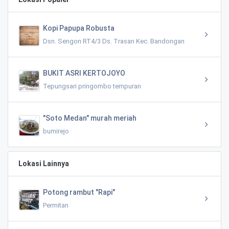
Kopi Papupa Robusta
Dsn. Sengon RT4/3 Ds. Trasan Kec. Bandongan
BUKIT ASRI KERTOJOYO
Tepungsari pringombo tempuran
"Soto Medan" murah meriah
bumirejo
Lokasi Lainnya
Potong rambut "Rapi"
Permitan