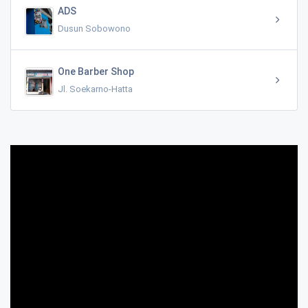
ADS
Dusun Sobowono
One Barber Shop
Jl. Soekarno-Hatta