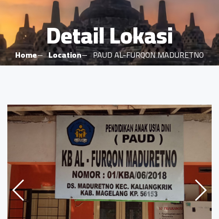
Detail Lokasi
Home
Location
PAUD AL-FURQON MADURETNO