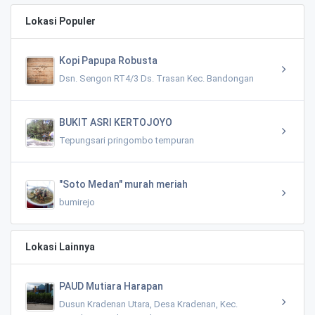
Lokasi Populer
Kopi Papupa Robusta
Dsn. Sengon RT4/3 Ds. Trasan Kec. Bandongan
BUKIT ASRI KERTOJOYO
Tepungsari pringombo tempuran
"Soto Medan" murah meriah
bumirejo
Lokasi Lainnya
PAUD Mutiara Harapan
Dusun Kradenan Utara, Desa Kradenan, Kec.