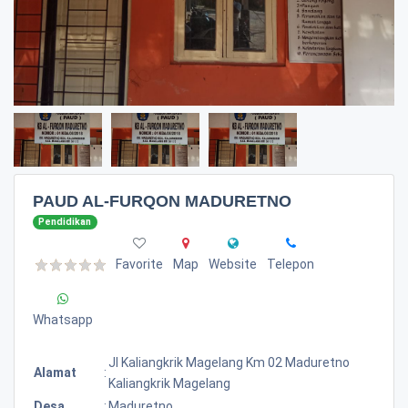
PAUD AL-FURQON MADURETNO
Pendidikan
Favorite
Map
Website
Telepon
Whatsapp
Jl Kaliangkrik Magelang Km 02 Maduretno
Alamat
:
Kaliangkrik Magelang
Desa
:
Maduretno