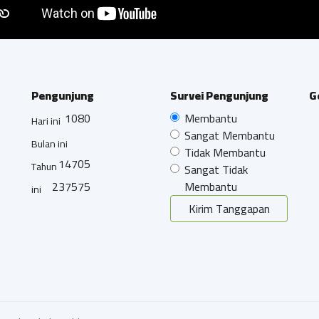
Pengunjung
Survei Pengunjung
G
1080
Membantu
Hari ini
Sangat Membantu
Bulan ini
Tidak Membantu
14705
Tahun
Sangat Tidak
237575
Membantu
ini
Kirim Tanggapan