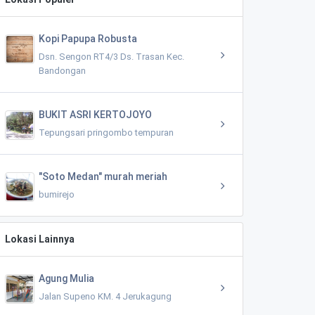
Kopi Papupa Robusta
Dsn. Sengon RT4/3 Ds. Trasan Kec.
Bandongan
BUKIT ASRI KERTOJOYO
Tepungsari pringombo tempuran
"Soto Medan" murah meriah
bumirejo
Lokasi Lainnya
Agung Mulia
Jalan Supeno KM. 4 Jerukagung