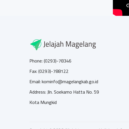
Phone: (0293)-78346
Fax: (0293)-788122
Email: kominfo@magelangkab.go.id
Address: Jln. Soekarno Hatta No. 59
Kota Mungkid