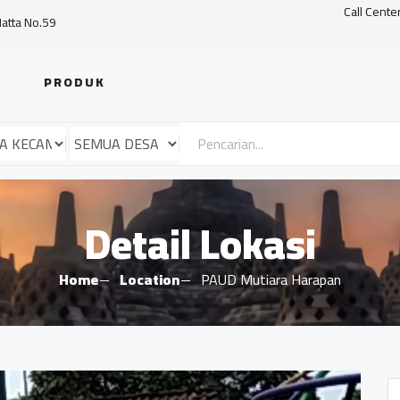
Call Cente
Hatta No.59
PRODUK
Detail Lokasi
Home
Location
PAUD Mutiara Harapan