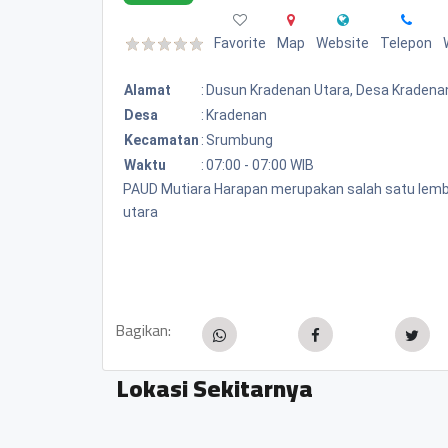
Favorite
Map
Website
Telepon
Alamat
:
Dusun Kradenan Utara, Desa Kradenan
Desa
:
Kradenan
Kecamatan
:
Srumbung
Waktu
:
07:00 - 07:00 WIB
PAUD Mutiara Harapan merupakan salah satu lemb
utara
Bagikan:
Lokasi Sekitarnya