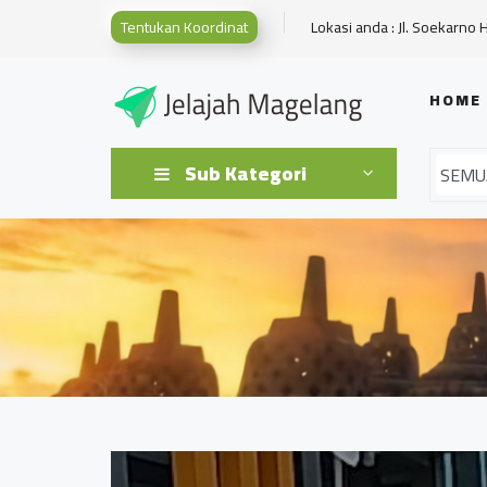
Tentukan Koordinat
Lokasi anda : Jl. Soekarno 
HOME
Sub Kategori