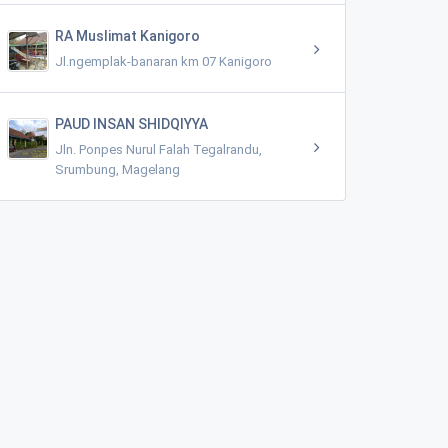
RA Muslimat Kanigoro
Jl.ngemplak-banaran km 07 Kanigoro
PAUD INSAN SHIDQIYYA
Jln. Ponpes Nurul Falah Tegalrandu,
Srumbung, Magelang