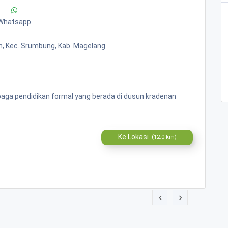
Whatsapp
, Kec. Srumbung, Kab. Magelang
aga pendidikan formal yang berada di dusun kradenan
Ke Lokasi
(12.0 km)