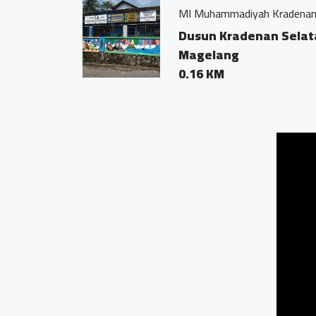
MI Muhammadiyah Kradenan 1
Dusun Kradenan Selatan, Desa Kraden
Magelang
0.16 KM