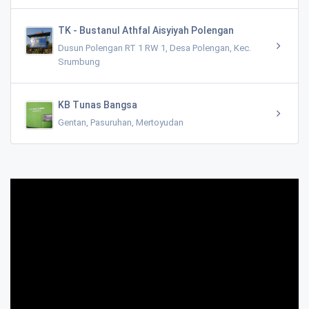
TK - Bustanul Athfal Aisyiyah Polengan
Dusun Polengan RT 1 RW 1, Desa Polengan, Kec.
Srumbung
KB Tunas Bangsa
Gentan, Pasuruhan, Mertoyudan