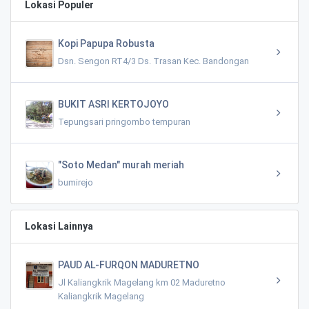
Lokasi Populer
Kopi Papupa Robusta
Dsn. Sengon RT4/3 Ds. Trasan Kec. Bandongan
BUKIT ASRI KERTOJOYO
Tepungsari pringombo tempuran
"Soto Medan" murah meriah
bumirejo
Lokasi Lainnya
PAUD AL-FURQON MADURETNO
Jl Kaliangkrik Magelang km 02 Maduretno
Kaliangkrik Magelang