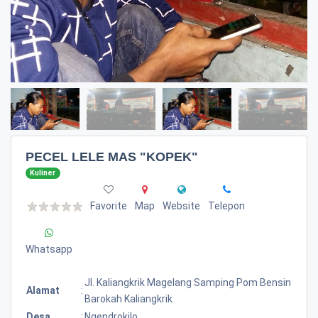
PECEL LELE MAS "KOPEK"
Kuliner
Favorite
Map
Website
Telepon
Whatsapp
Jl. Kaliangkrik Magelang Samping Pom Bensin
Alamat
:
Barokah Kaliangkrik
Desa
:
Ngendrokilo