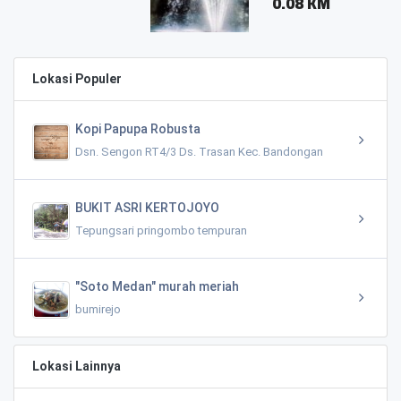
0.08 KM
Lokasi Populer
Kopi Papupa Robusta
Dsn. Sengon RT4/3 Ds. Trasan Kec. Bandongan
BUKIT ASRI KERTOJOYO
Tepungsari pringombo tempuran
"Soto Medan" murah meriah
bumirejo
Lokasi Lainnya