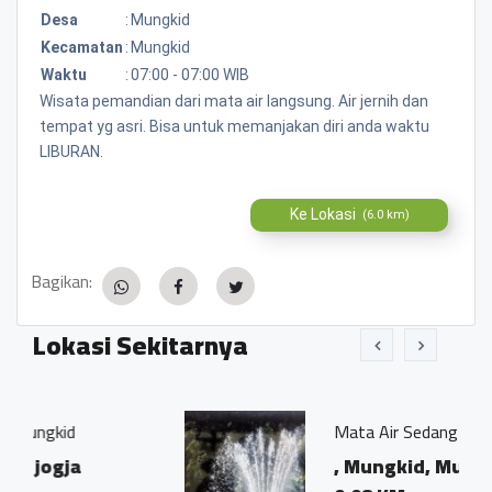
Desa
:
Mungkid
Kecamatan
:
Mungkid
Waktu
:
07:00 - 07:00 WIB
Wisata pemandian dari mata air langsung. Air jernih dan
tempat yg asri. Bisa untuk memanjakan diri anda waktu
LIBURAN.
Ke Lokasi
(6.0 km)
Bagikan:
Lokasi Sekitarnya
Mata Air Sedang Lor
, Mungkid, Mungkid