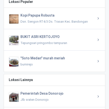
Lokasi Populer
Kopi Papupa Robusta
Dsn. Sengon RT4/3 Ds. Trasan Kec. Bandongan
BUKIT ASRI KERTOJOYO
Tepungsari pringombo tempuran
"Soto Medan" murah meriah
bumirejo
Lokasi Lainnya
Pemerintah Desa Donorojo
Jlb sraten Donorojo