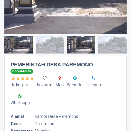
PEMERINTAH DESA PAREMONO
Perkantoran
Rating : 5
Favorite
Map
Website
Telepon
Whatsapp
Alamat
:
Kantor Desa Paremono
Desa
:
Paremono
Kecamatan
:
Mungkid