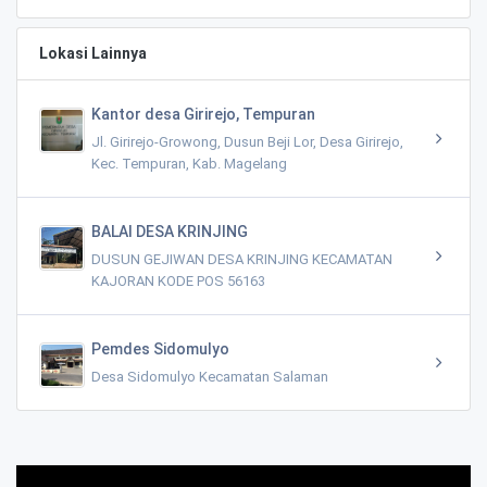
Lokasi Lainnya
Kantor desa Girirejo, Tempuran
Jl. Girirejo-Growong, Dusun Beji Lor, Desa Girirejo,
Kec. Tempuran, Kab. Magelang
BALAI DESA KRINJING
DUSUN GEJIWAN DESA KRINJING KECAMATAN
KAJORAN KODE POS 56163
Pemdes Sidomulyo
Desa Sidomulyo Kecamatan Salaman