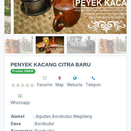
PENYEK KACANG CITRA BARU
Produk UMKM
Favorite
Map
Website
Telepon
Whatsapp
Alamat
:
Jligudan, Borobudur, Magelang
Desa
:
Borobudur
Kecamatan
:
Borobudur