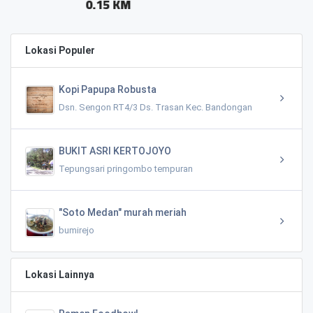
0.13 KM
Lokasi Populer
Kopi Papupa Robusta
Dsn. Sengon RT4/3 Ds. Trasan Kec. Bandongan
BUKIT ASRI KERTOJOYO
Tepungsari pringombo tempuran
"Soto Medan" murah meriah
bumirejo
Lokasi Lainnya