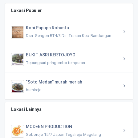
Lokasi Populer
Kopi Papupa Robusta
Dsn. Sengon RT4/3 Ds. Trasan Kec. Bandongan
BUKIT ASRI KERTOJOYO
Tepungsari pringombo tempuran
"Soto Medan" murah meriah
bumirejo
Lokasi Lainnya
MODERN PRODUCTION
Soborojo 15/7 Japan Tegalrejo Magelang