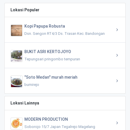
Lokasi Populer
Kopi Papupa Robusta
Dsn. Sengon RT4/3 Ds. Trasan Kec. Bandongan
BUKIT ASRI KERTOJOYO
Tepungsari pringombo tempuran
"Soto Medan" murah meriah
bumirejo
Lokasi Lainnya
MODERN PRODUCTION
Soborojo 15/7 Japan Tegalrejo Magelang