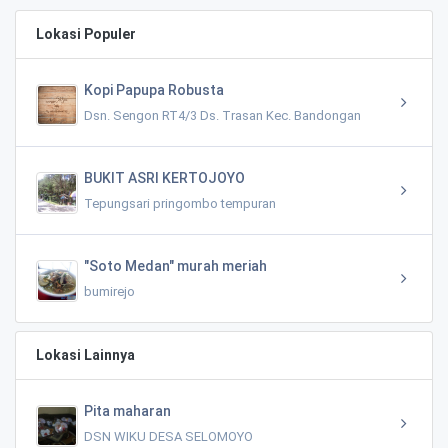
Lokasi Populer
Kopi Papupa Robusta
Dsn. Sengon RT4/3 Ds. Trasan Kec. Bandongan
BUKIT ASRI KERTOJOYO
Tepungsari pringombo tempuran
"Soto Medan" murah meriah
bumirejo
Lokasi Lainnya
Pita maharan
DSN WIKU DESA SELOMOYO