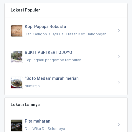
Lokasi Populer
Kopi Papupa Robusta
Dsn. Sengon RT4/3 Ds. Trasan Kec. Bandongan
BUKIT ASRI KERTOJOYO
Tepungsari pringombo tempuran
"Soto Medan" murah meriah
bumirejo
Lokasi Lainnya
Pita maharan
Dsn Wiku Ds Selomoyo