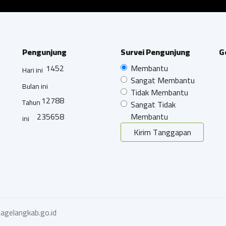
Pengunjung
Survei Pengunjung
G
1452
Membantu
Hari ini
Sangat Membantu
Bulan ini
Tidak Membantu
12788
Tahun
Sangat Tidak
235658
Membantu
ini
Kirim Tanggapan
agelangkab.go.id