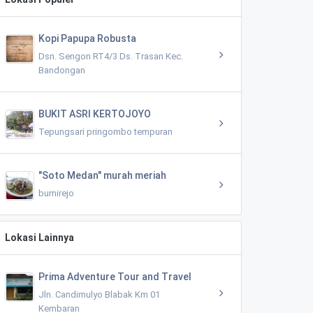
Kopi Papupa Robusta
Dsn. Sengon RT4/3 Ds. Trasan Kec.
Bandongan
BUKIT ASRI KERTOJOYO
Tepungsari pringombo tempuran
"Soto Medan" murah meriah
bumirejo
Lokasi Lainnya
Prima Adventure Tour and Travel
Jln. Candimulyo Blabak Km 01
Kembaran