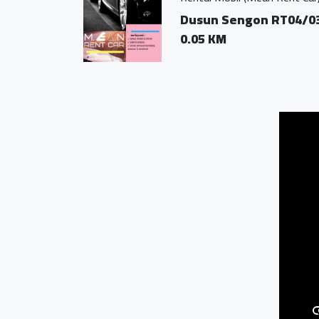
Bandongan
Dusun Sen
0.02 KM