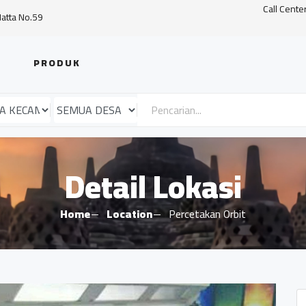
Call Cente
Hatta No.59
PRODUK
Detail Lokasi
Home
Location
Percetakan Orbit