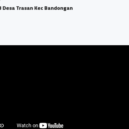
gon RT04/03 Desa Trasan Kecamatan Bandongan