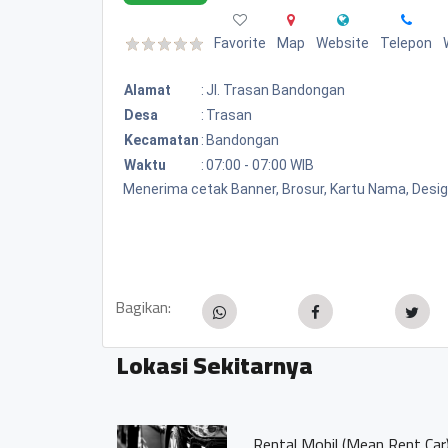
Favorite
Map
Website
Telepon
Alamat
:
Jl. Trasan Bandongan
Desa
:
Trasan
Kecamatan
:
Bandongan
Waktu
:
07:00 - 07:00 WIB
Menerima cetak Banner, Brosur, Kartu Nama, Desi
Bagikan:
Lokasi Sekitarnya
Watu Gong