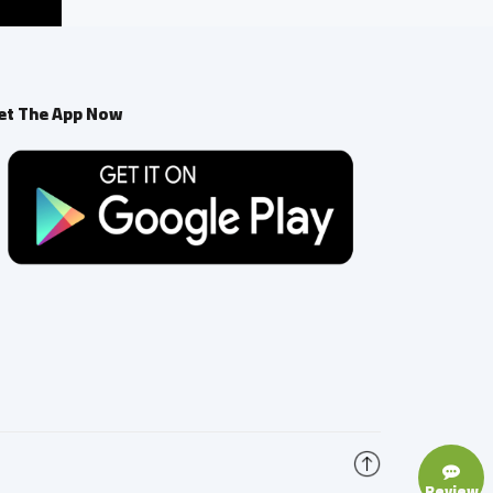
et The App Now
Review