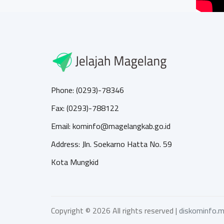
Phone: (0293)-78346
Fax: (0293)-788122
Email: kominfo@magelangkab.go.id
Address: Jln. Soekarno Hatta No. 59
Kota Mungkid
Copyright ©
2026 All rights reserved |
diskominfo.m