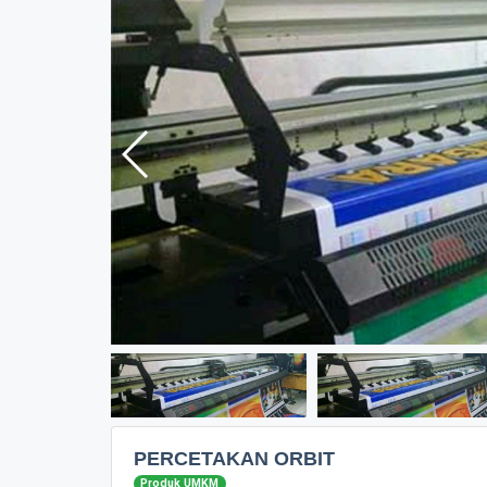
PERCETAKAN ORBIT
Produk UMKM