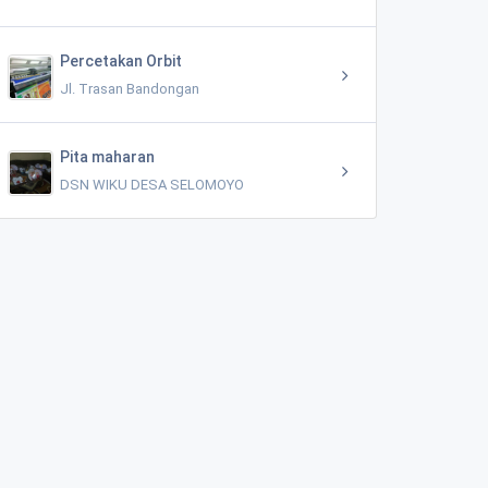
Percetakan Orbit
Jl. Trasan Bandongan
Pita maharan
DSN WIKU DESA SELOMOYO
Bakso Pak Dios