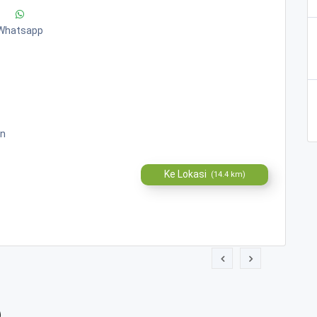
Whatsapp
gn
Ke Lokasi
(14.4 km)