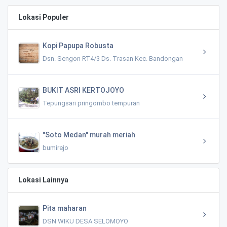
Lokasi Populer
Kopi Papupa Robusta
Dsn. Sengon RT4/3 Ds. Trasan Kec. Bandongan
BUKIT ASRI KERTOJOYO
Tepungsari pringombo tempuran
"Soto Medan" murah meriah
bumirejo
Lokasi Lainnya
Pita maharan
DSN WIKU DESA SELOMOYO