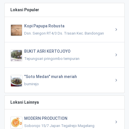
Lokasi Populer
Kopi Papupa Robusta
Dsn. Sengon RT4/3 Ds. Trasan Kec. Bandongan
BUKIT ASRI KERTOJOYO
Tepungsari pringombo tempuran
"Soto Medan" murah meriah
bumirejo
Lokasi Lainnya
MODERN PRODUCTION
Soborojo 15/7 Japan Tegalrejo Magelang