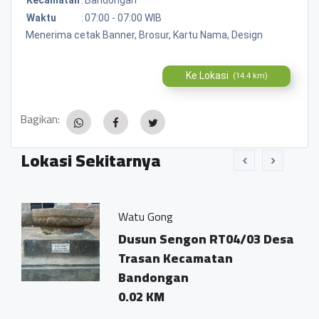
Waktu
:
07:00 - 07:00 WIB
Menerima cetak Banner, Brosur, Kartu Nama, Design
Ke Lokasi
(14.4 km)
Bagikan:
Lokasi Sekitarnya
Watu Gong
esa
Dusun Sengon RT04/03 Desa
Trasan Kecamatan
Bandongan
0.02 KM