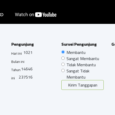
Pengunjung
Survei Pengunjung
G
1021
Membantu
Hari ini
Sangat Membantu
Bulan ini
Tidak Membantu
14646
Tahun
Sangat Tidak
237516
Membantu
ini
Kirim Tanggapan