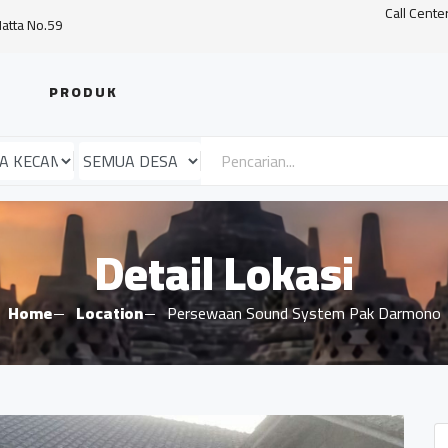
Call Cente
Hatta No.59
PRODUK
Detail Lokasi
Home
Location
Persewaan Sound System Pak Darmono