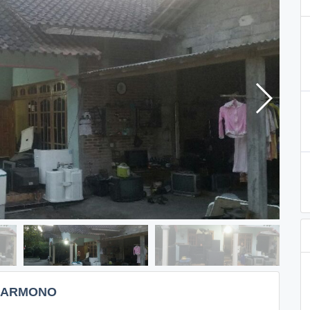
DARMONO