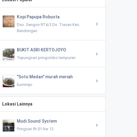
Kopi Papupa Robusta
Dsn. Sengon RT4/3 Ds. Trasan Kec.
Bandongan
BUKIT ASRI KERTOJOYO
Tepungsari pringombo tempuran
"Soto Medan" murah meriah
bumirejo
Lokasi Lainnya
Mudi Sound System
Pringsari Rt 01 Rw 12