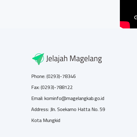
Phone: (0293)-78346
Fax: (0293)-788122
Email: kominfo@magelangkab.go.id
Address: Jln. Soekarno Hatta No. 59
Kota Mungkid