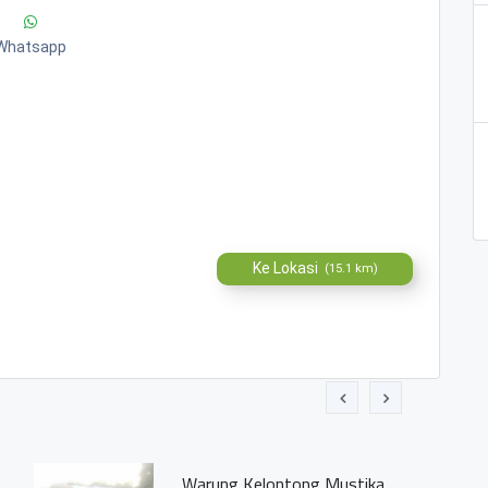
Whatsapp
Ke Lokasi
(15.1 km)