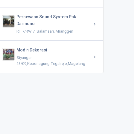
Persewaan Sound System Pak
Darmono
RT 7/RW 7, Salamsari, Mranggen
Modin Dekorasi
Siyangan
23/09,Kebonagung,Tegalrejo,Magelang
Laboratorium Kesehatan Ikan dan Lingkungan