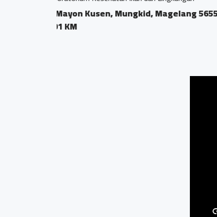
Ngrajek, Mungkid
0.01 KM