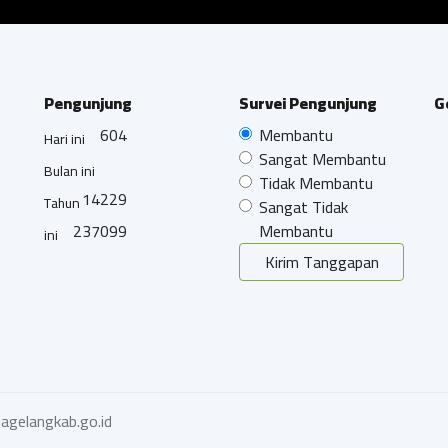
Pengunjung
Survei Pengunjung
G
604
Membantu
Hari ini
Sangat Membantu
Bulan ini
Tidak Membantu
14229
Tahun
Sangat Tidak
237099
Membantu
ini
Kirim Tanggapan
agelangkab.go.id