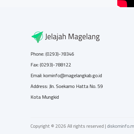
Phone: (0293)-78346
Fax: (0293)-788122
Email: kominfo@magelangkab.go.id
Address: Jln. Soekarno Hatta No. 59
Kota Mungkid
Copyright ©
2026 All rights reserved |
diskominfo.m