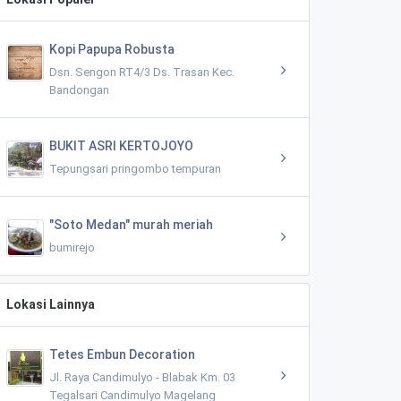
Kopi Papupa Robusta
Dsn. Sengon RT4/3 Ds. Trasan Kec.
Bandongan
BUKIT ASRI KERTOJOYO
Tepungsari pringombo tempuran
"Soto Medan" murah meriah
bumirejo
Lokasi Lainnya
Tetes Embun Decoration
Jl. Raya Candimulyo - Blabak Km. 03
Tegalsari Candimulyo Magelang