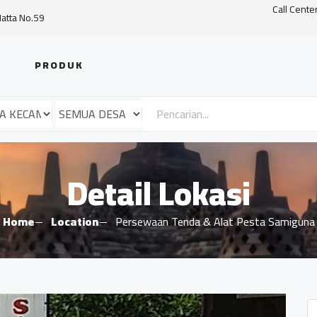
Call Cente
Hatta No.59
PRODUK
Detail Lokasi
Home
Location
Persewaan Tenda & Alat Pesta Samiguna