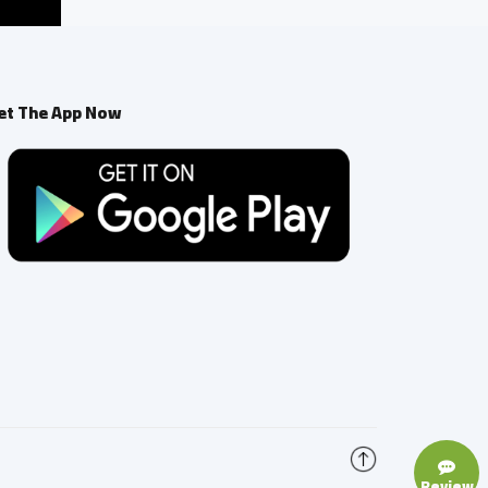
et The App Now
Review