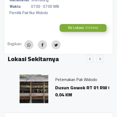
Waktu
:
07:00 - 07:00 WIB
Pemilik Pak Nur Widodo
Ke Lokasi
(13.6 km)
Bagikan:
Lokasi Sekitarnya
Peternakan Pak Widodo
Dusun Gowok RT 01 RW 05
0.04 KM