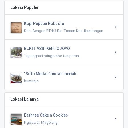
Lokasi Populer
Kopi Papupa Robusta
Dsn. Sengon RT4/3 Ds. Trasan Kec. Bandongan
BUKIT ASRI KERTOJOYO
Tepungsari pringombo tempuran
"Soto Medan" murah meriah
bumirejo
Lokasi Lainnya
Eathree Cake n Cookies
Ngeluwar, Magelang