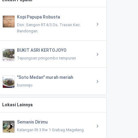
Kopi Papupa Robusta
Dsn. Sengon RT4/3 Ds. Trasan Kec.
Bandongan
BUKIT ASRI KERTOJOYO
Tepungsari pringombo tempuran
"Soto Medan" murah meriah
bumirejo
Lokasi Lainnya
Semanis Dirimu
Kalangan Rt 3 Rw 1 Grabag Magelang