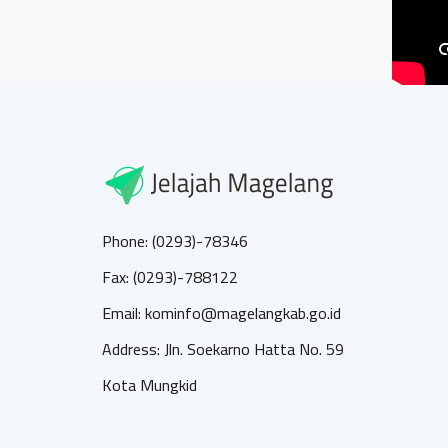
Phone: (0293)-78346
Fax: (0293)-788122
Email: kominfo@magelangkab.go.id
Address: Jln. Soekarno Hatta No. 59
Kota Mungkid