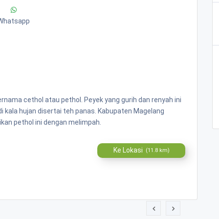
Whatsapp
 bernama cethol atau pethol. Peyek yang gurih dan renyah ini
i kala hujan disertai teh panas. Kabupaten Magelang
kan pethol ini dengan melimpah.
Ke Lokasi
(11.8 km)