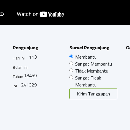
Pengunjung
Survei Pengunjung
G
113
Membantu
Hari ini
Sangat Membantu
Bulan ini
Tidak Membantu
18459
Tahun
Sangat Tidak
241329
Membantu
ini
Kirim Tanggapan