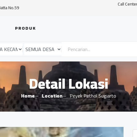
Call Cente
Hatta No.59
PRODUK
Detail Lokasi
Home
Location
Peyek Pethol Sugiarto