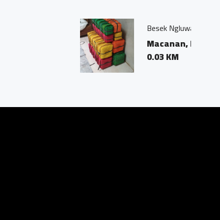
o, Kec Ngluwar