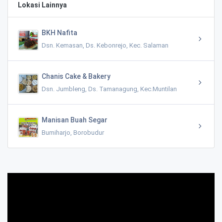
Lokasi Lainnya
BKH Nafita
Dsn. Kemasan, Ds. Kebonrejo, Kec. Salaman
Chanis Cake & Bakery
Dsn. Jumbleng, Ds. Tamanagung, Kec.Muntilan
Manisan Buah Segar
Bumiharjo, Borobudur