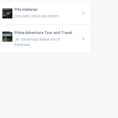
Pita maharan
DSN WIKU DESA SELOMOYO
Prima Adventure Tour and Travel
Jln. Candimulyo Blabak Km 01
Kembaran
Modin Dekorasi