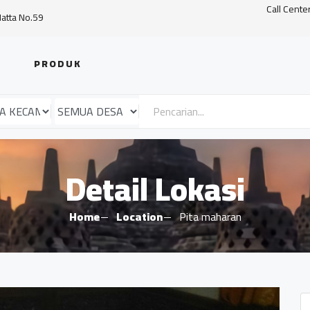
Call Cente
Hatta No.59
PRODUK
Detail Lokasi
Home
Location
Pita maharan