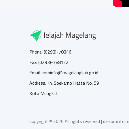
Phone: (0293)-78346
Fax: (0293)-788122
Email: kominfo@magelangkab.go.id
Address: Jln. Soekarno Hatta No. 59
Kota Mungkid
Copyright ©
2026 All rights reserved |
diskominfo.m