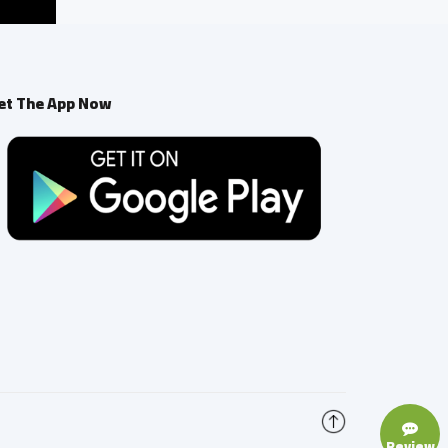
et The App Now
Review