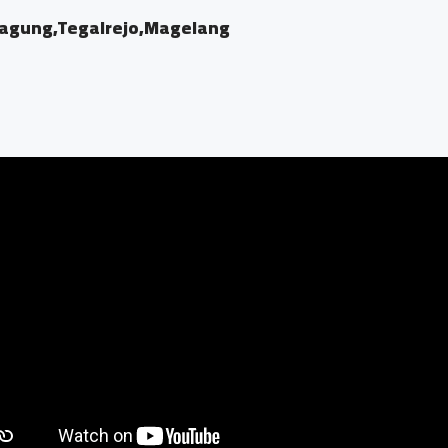
agung,Tegalrejo,Magelang