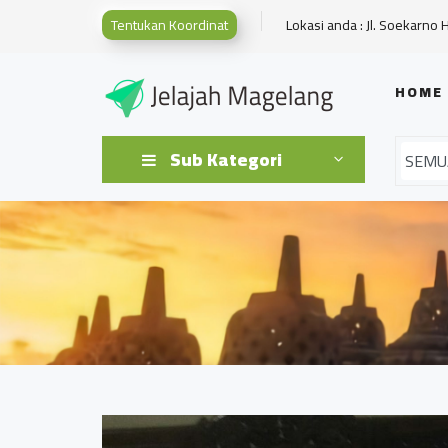
Tentukan Koordinat
Lokasi anda : Jl. Soekarno 
HOME
Sub Kategori