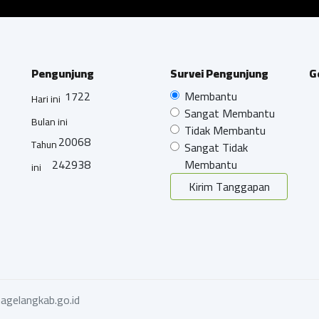
Pengunjung
Survei Pengunjung
G
1722
Membantu
Hari ini
Sangat Membantu
Bulan ini
Tidak Membantu
20068
Tahun
Sangat Tidak
242938
Membantu
ini
Kirim Tanggapan
agelangkab.go.id