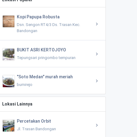
Kopi Papupa Robusta
Dsn. Sengon RT4/3 Ds. Trasan Kec.
Bandongan
BUKIT ASRI KERTOJOYO
Tepungsari pringombo tempuran
"Soto Medan" murah meriah
bumirejo
Lokasi Lainnya
Percetakan Orbit
Jl. Trasan Bandongan