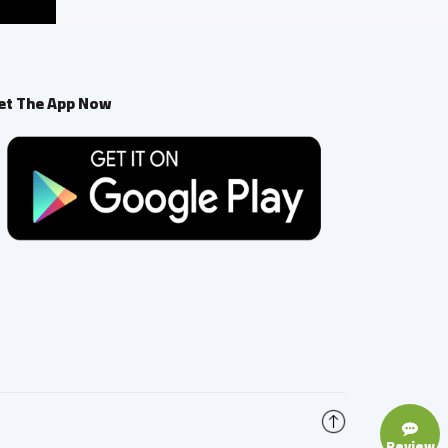
et The App Now
Review