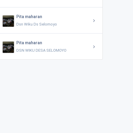
Pita maharan
Dsn Wiku Ds Selomoyo
Pita maharan
DSN WIKU DESA SELOMOYO
Modin Dekorasi