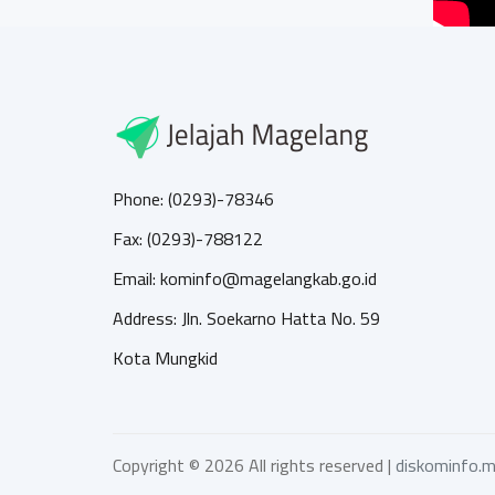
Phone: (0293)-78346
Fax: (0293)-788122
Email: kominfo@magelangkab.go.id
Address: Jln. Soekarno Hatta No. 59
Kota Mungkid
Copyright ©
2026 All rights reserved |
diskominfo.m