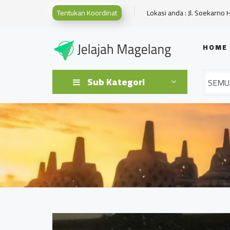
Tentukan Koordinat
Lokasi anda : Jl. Soekarno 
HOME
Sub Kategori