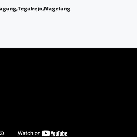
agung,Tegalrejo,Magelang