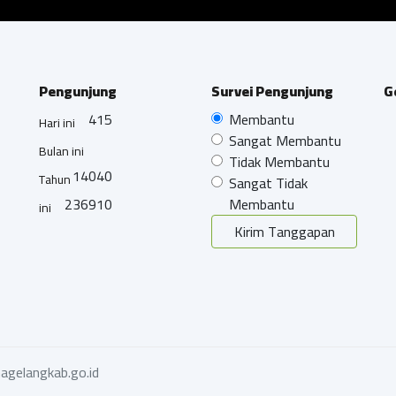
Pengunjung
Survei Pengunjung
G
415
Membantu
Hari ini
Sangat Membantu
Bulan ini
Tidak Membantu
14040
Tahun
Sangat Tidak
236910
Membantu
ini
Kirim Tanggapan
agelangkab.go.id