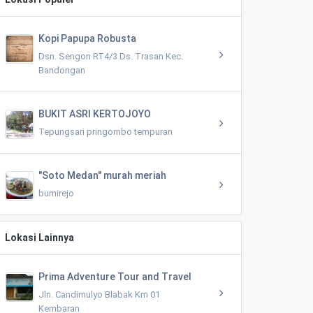
Kopi Papupa Robusta
Dsn. Sengon RT4/3 Ds. Trasan Kec.
Bandongan
BUKIT ASRI KERTOJOYO
Tepungsari pringombo tempuran
"Soto Medan" murah meriah
bumirejo
Lokasi Lainnya
Prima Adventure Tour and Travel
Jln. Candimulyo Blabak Km 01
Kembaran