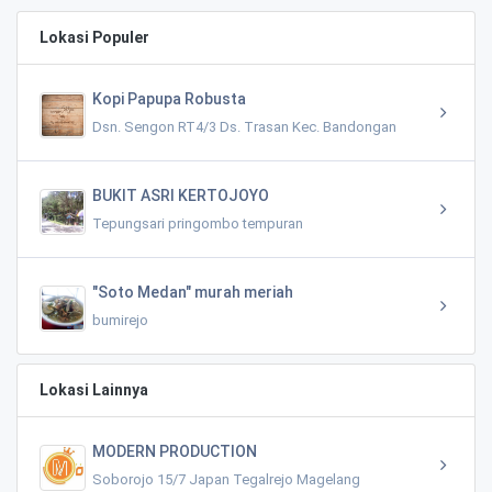
Lokasi Populer
Kopi Papupa Robusta
Dsn. Sengon RT4/3 Ds. Trasan Kec. Bandongan
BUKIT ASRI KERTOJOYO
Tepungsari pringombo tempuran
"Soto Medan" murah meriah
bumirejo
Lokasi Lainnya
MODERN PRODUCTION
Soborojo 15/7 Japan Tegalrejo Magelang