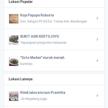
Lokasi Populer
Kopi Papupa Robusta
Dsn. Sengon RT4/3 Ds. Trasan Kec. Bandongan
BUKIT ASRI KERTOJOYO
Tepungsari pringombo tempuran
"Soto Medan" murah meriah
bumirejo
Lokasi Lainnya
Klinik laboratorium Pramitha
Jln Magelang jogja