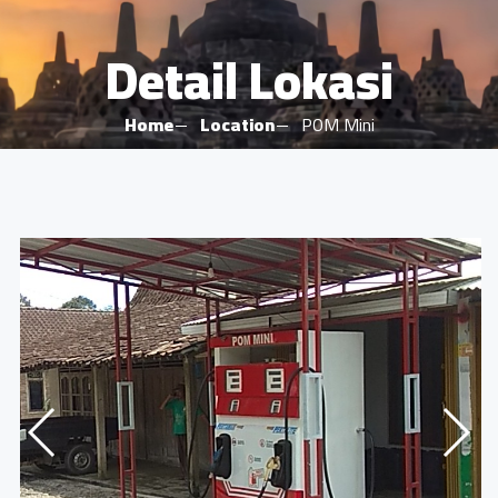
Detail Lokasi
Home
Location
POM Mini