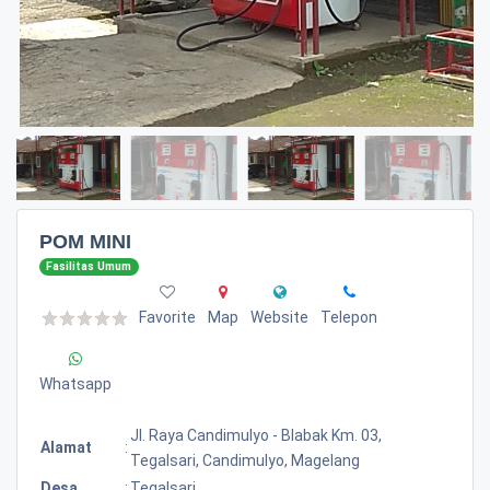
POM MINI
Fasilitas Umum
Favorite
Map
Website
Telepon
Whatsapp
Jl. Raya Candimulyo - Blabak Km. 03,
Alamat
:
Tegalsari, Candimulyo, Magelang
Desa
:
Tegalsari