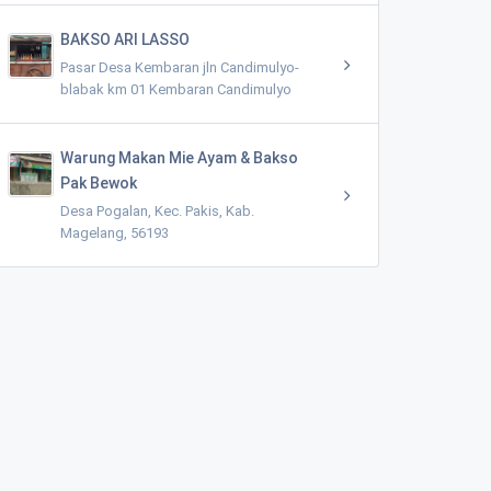
BAKSO ARI LASSO
Pasar Desa Kembaran jln Candimulyo-
blabak km 01 Kembaran Candimulyo
Warung Makan Mie Ayam & Bakso
Pak Bewok
Desa Pogalan, Kec. Pakis, Kab.
Magelang, 56193
SPBU MINI - SRC DARWATI