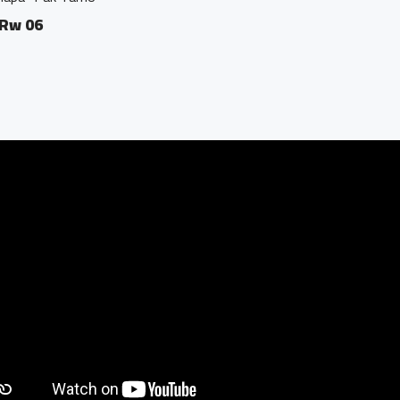
Rw 06