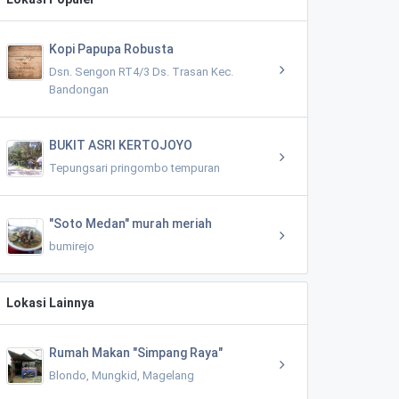
Kopi Papupa Robusta
Dsn. Sengon RT4/3 Ds. Trasan Kec.
Bandongan
BUKIT ASRI KERTOJOYO
Tepungsari pringombo tempuran
"Soto Medan" murah meriah
bumirejo
Lokasi Lainnya
Rumah Makan "Simpang Raya"
Blondo, Mungkid, Magelang