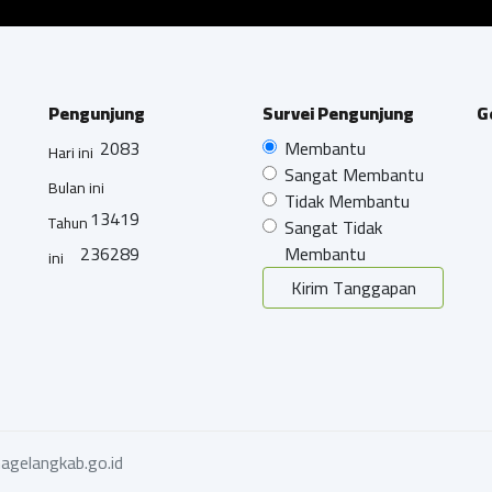
Pengunjung
Survei Pengunjung
G
2083
Membantu
Hari ini
Sangat Membantu
Bulan ini
Tidak Membantu
13419
Tahun
Sangat Tidak
236289
Membantu
ini
Kirim Tanggapan
agelangkab.go.id