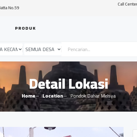
Call Cente
Hatta No.59
PRODUK
Detail Lokasi
Home
Location
Pondok Dahar Melsya