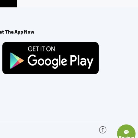
et The App Now
Review