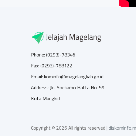
Phone: (0293)-78346
Fax: (0293)-788122
Email: kominfo@magelangkab.go.id
Address: Jln. Soekarno Hatta No. 59
Kota Mungkid
Copyright ©
2026 All rights reserved |
diskominfo.m