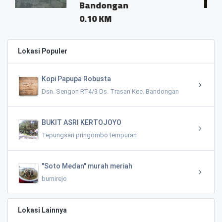
Bandongan
0.04 
0.10 KM
Lokasi Populer
Kopi Papupa Robusta
Dsn. Sengon RT4/3 Ds. Trasan Kec. Bandongan
BUKIT ASRI KERTOJOYO
Tepungsari pringombo tempuran
"Soto Medan" murah meriah
bumirejo
Lokasi Lainnya