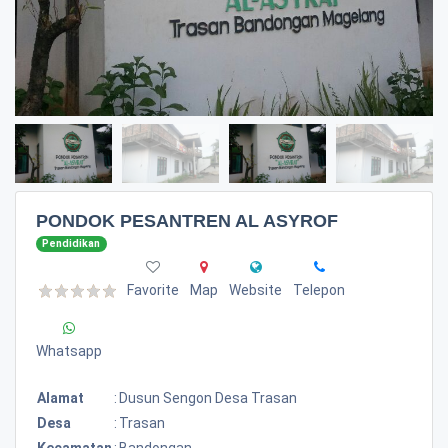
PONDOK PESANTREN AL ASYROF
Pendidikan
Favorite
Map
Website
Telepon
Whatsapp
Alamat
:
Dusun Sengon Desa Trasan
Desa
:
Trasan
Kecamatan
:
Bandongan