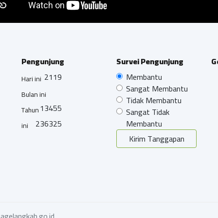
Pengunjung
Survei Pengunjung
G
2119
Membantu
Hari ini
Sangat Membantu
Bulan ini
Tidak Membantu
13455
Tahun
Sangat Tidak
236325
Membantu
ini
Kirim Tanggapan
agelangkab.go.id