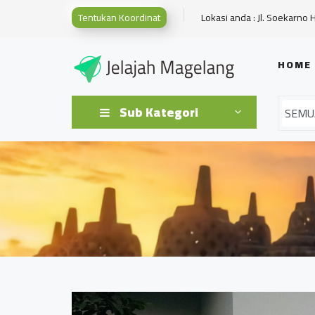
Tentukan Koordinat
Lokasi anda : Jl. Soekarno 
HOME
Sub Kategori