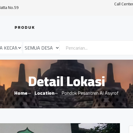
Call Cente
Hatta No.59
PRODUK
Detail Lokasi
Home
Location
Pondok Pesantren Al Asyrof