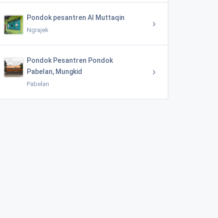
Pondok pesantren Al Muttaqin
Ngrajek
Pondok Pesantren Pondok
Pabelan, Mungkid
Pabelan