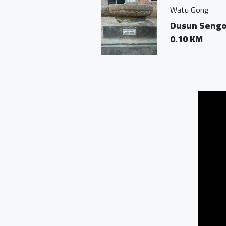
Watu Gong
Dusun Sengon RT04/0
0.10 KM