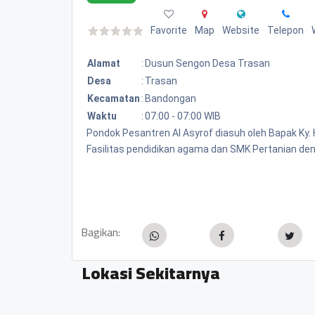
Favorite
Map
Website
Telepon
Alamat
:
Dusun Sengon Desa Trasan
Desa
:
Trasan
Kecamatan
:
Bandongan
Waktu
:
07:00 - 07:00 WIB
Pondok Pesantren Al Asyrof diasuh oleh Bapak Ky. 
Fasilitas pendidikan agama dan SMK Pertanian de
Bagikan:
Lokasi Sekitarnya