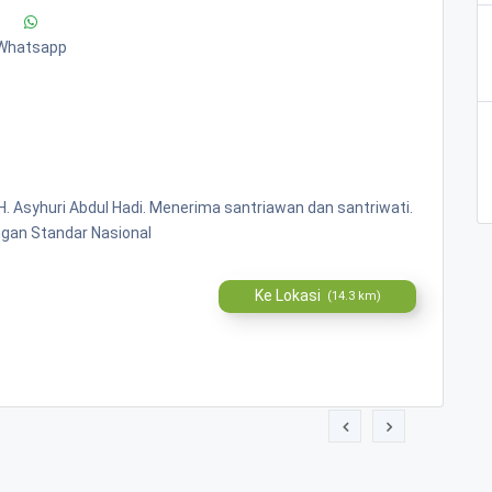
Whatsapp
H. Asyhuri Abdul Hadi. Menerima santriawan dan santriwati.
ngan Standar Nasional
Ke Lokasi
(14.3 km)