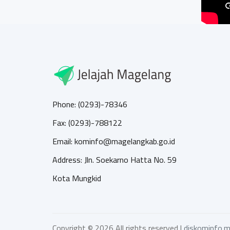
Phone: (0293)-78346
Fax: (0293)-788122
Email: kominfo@magelangkab.go.id
Address: Jln. Soekarno Hatta No. 59
Kota Mungkid
Copyright ©
2026 All rights reserved |
diskominfo.m