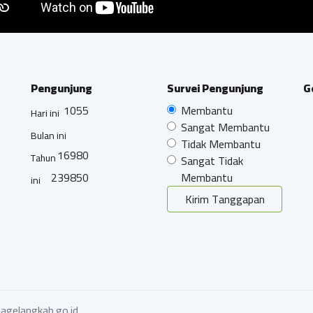
Pengunjung
Survei Pengunjung
G
1055
Membantu
Hari ini
Sangat Membantu
Bulan ini
Tidak Membantu
16980
Tahun
Sangat Tidak
239850
Membantu
ini
Kirim Tanggapan
agelangkab.go.id