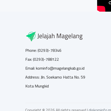
Phone: (0293)-78346
Fax: (0293)-788122
Email: kominfo@magelangkab.go.id
Address: Jln. Soekarno Hatta No. 59
Kota Mungkid
Copyright ©
2026 All rights reserved |
diskominfo.m