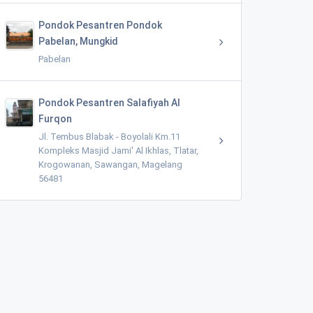
Pondok Pesantren Pondok
Pabelan, Mungkid
Pabelan
Pondok Pesantren Salafiyah Al
Furqon
Jl. Tembus Blabak - Boyolali Km.11
Kompleks Masjid Jami' Al Ikhlas, Tlatar,
Krogowanan, Sawangan, Magelang
56481