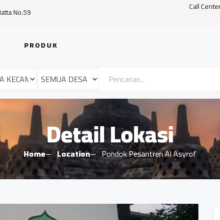
Call Cente
Hatta No.59
PRODUK
Detail Lokasi
Home
Location
Pondok Pesantren Al Asyrof