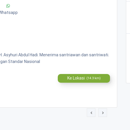
Whatsapp
H. Asyhuri Abdul Hadi. Menerima santriawan dan santriwati.
ngan Standar Nasional
Ke Lokasi
(14.3 km)