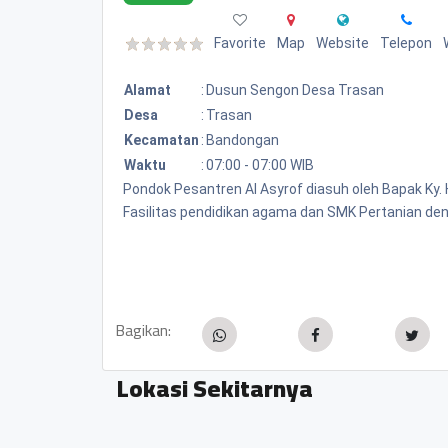
Favorite
Map
Website
Telepon
Alamat
:
Dusun Sengon Desa Trasan
Desa
:
Trasan
Kecamatan
:
Bandongan
Waktu
:
07:00 - 07:00 WIB
Pondok Pesantren Al Asyrof diasuh oleh Bapak Ky. 
Fasilitas pendidikan agama dan SMK Pertanian de
Bagikan:
Lokasi Sekitarnya