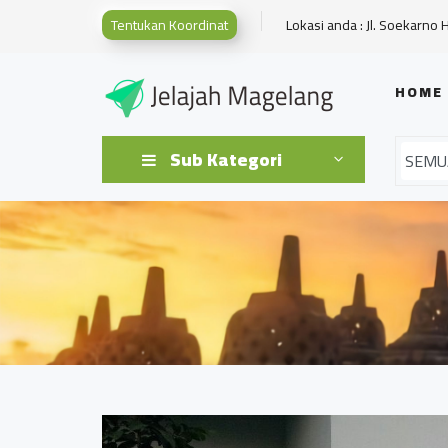
Tentukan Koordinat
Lokasi anda : Jl. Soekarno 
HOME
Sub Kategori