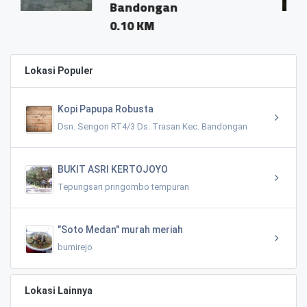
Bandongan
0.04 
0.10 KM
Lokasi Populer
Kopi Papupa Robusta
Dsn. Sengon RT4/3 Ds. Trasan Kec. Bandongan
BUKIT ASRI KERTOJOYO
Tepungsari pringombo tempuran
"Soto Medan" murah meriah
bumirejo
Lokasi Lainnya