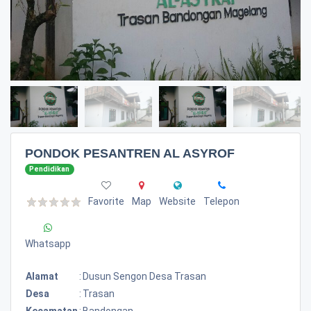
PONDOK PESANTREN AL ASYROF
Pendidikan
Favorite
Map
Website
Telepon
Whatsapp
Alamat
:
Dusun Sengon Desa Trasan
Desa
:
Trasan
Kecamatan
:
Bandongan