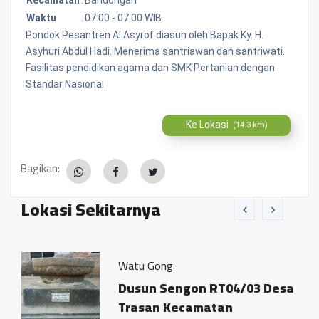
Waktu
:
07:00 - 07:00 WIB
Pondok Pesantren Al Asyrof diasuh oleh Bapak Ky. H.
Asyhuri Abdul Hadi. Menerima santriawan dan santriwati.
Fasilitas pendidikan agama dan SMK Pertanian dengan
Standar Nasional
Ke Lokasi
(14.3 km)
Bagikan:
Lokasi Sekitarnya
Watu Gong
Dusun Sengon RT04/03 Desa
Trasan Kecamatan