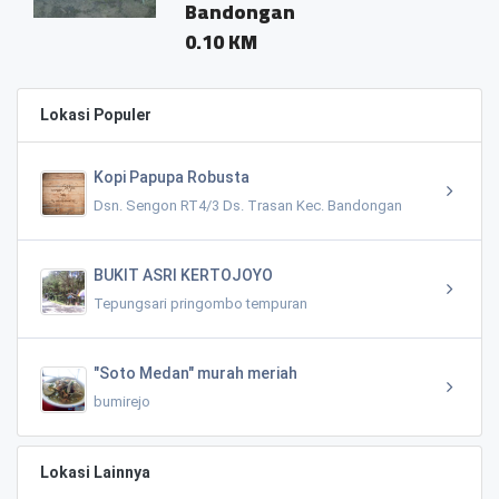
Bandongan
0.10 KM
Lokasi Populer
Kopi Papupa Robusta
Dsn. Sengon RT4/3 Ds. Trasan Kec. Bandongan
BUKIT ASRI KERTOJOYO
Tepungsari pringombo tempuran
"Soto Medan" murah meriah
bumirejo
Lokasi Lainnya