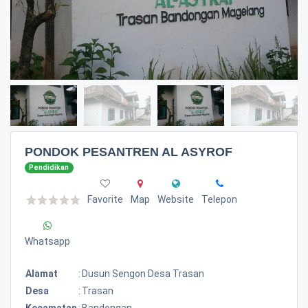
PONDOK PESANTREN AL ASYROF
Pendidikan
Favorite
Map
Website
Telepon
Whatsapp
Alamat
:
Dusun Sengon Desa Trasan
Desa
:
Trasan
Kecamatan
:
Bandongan