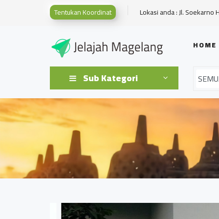
Tentukan Koordinat
Lokasi anda : Jl. Soekarno 
HOME
Sub Kategori