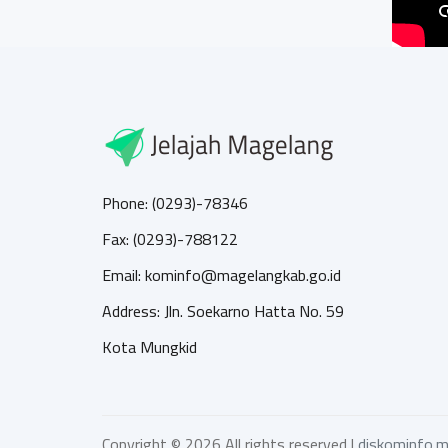
Phone: (0293)-78346
Fax: (0293)-788122
Email: kominfo@magelangkab.go.id
Address: Jln. Soekarno Hatta No. 59
Kota Mungkid
Copyright ©
2026 All rights reserved |
diskominfo.m