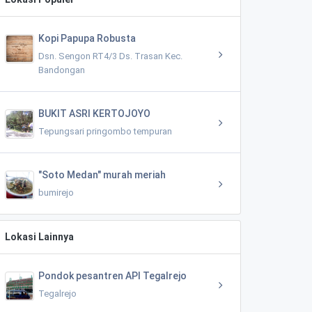
Kopi Papupa Robusta
Dsn. Sengon RT4/3 Ds. Trasan Kec.
Bandongan
BUKIT ASRI KERTOJOYO
Tepungsari pringombo tempuran
"Soto Medan" murah meriah
bumirejo
Lokasi Lainnya
Pondok pesantren API Tegalrejo
Tegalrejo