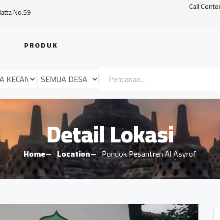
Call Cente
Hatta No.59
PRODUK
Detail Lokasi
Home
Location
Pondok Pesantren Al Asyrof