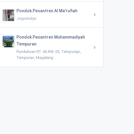
Pondok Pesantren Al Ma'rufiah
Jogomulyo
Pondok Pesantren Muhammadiyah
Tempuran
Punduhsari RT. 06 RW. 02, Tempurejo,
Tempuran, Magelang