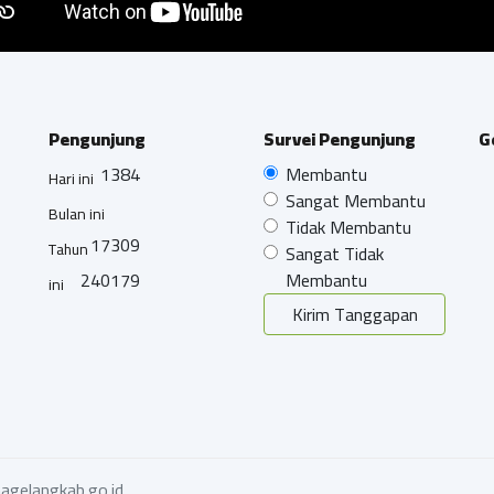
Pengunjung
Survei Pengunjung
G
1384
Membantu
Hari ini
Sangat Membantu
Bulan ini
Tidak Membantu
17309
Tahun
Sangat Tidak
240179
Membantu
ini
Kirim Tanggapan
agelangkab.go.id