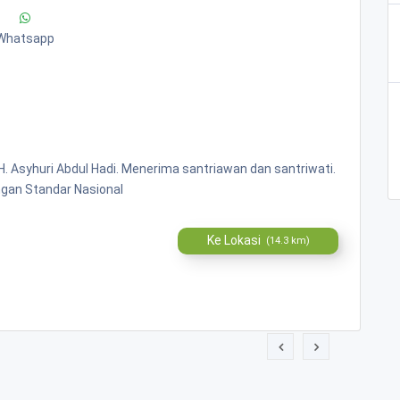
Whatsapp
H. Asyhuri Abdul Hadi. Menerima santriawan dan santriwati.
ngan Standar Nasional
Ke Lokasi
(14.3 km)