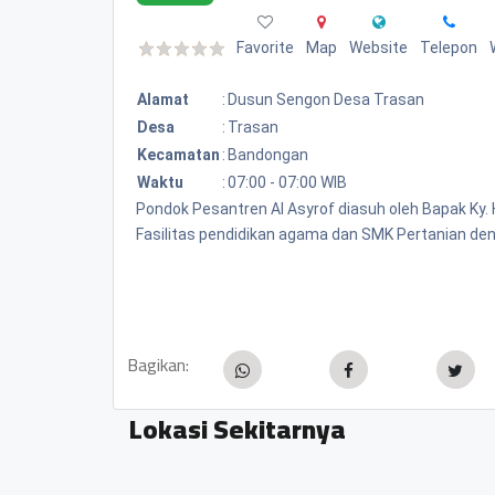
Favorite
Map
Website
Telepon
Alamat
:
Dusun Sengon Desa Trasan
Desa
:
Trasan
Kecamatan
:
Bandongan
Waktu
:
07:00 - 07:00 WIB
Pondok Pesantren Al Asyrof diasuh oleh Bapak Ky. 
Fasilitas pendidikan agama dan SMK Pertanian de
Bagikan:
Lokasi Sekitarnya