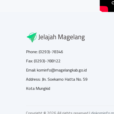
Phone: (0293)-78346
Fax: (0293)-788122
Email: kominfo@magelangkab.go.id
Address: Jln. Soekarno Hatta No. 59
Kota Mungkid
Copyright ©
2026 All rights reserved |
diskominfo.m