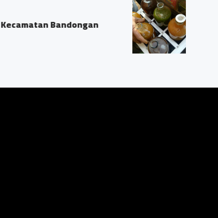
dun
/03 Ds. Trasan Kec. Bandongan