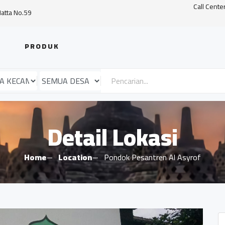
Call Cente
Hatta No.59
PRODUK
Detail Lokasi
Home
Location
Pondok Pesantren Al Asyrof