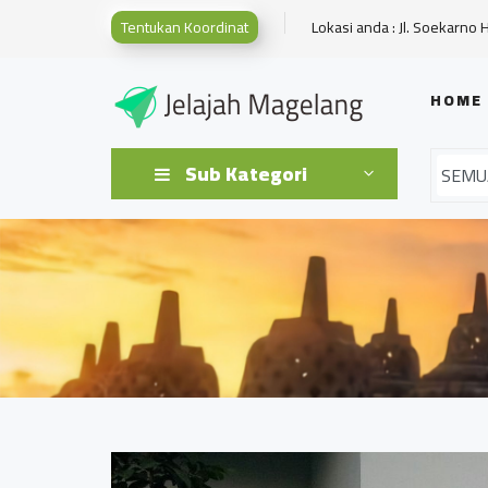
Tentukan Koordinat
Lokasi anda : Jl. Soekarno 
HOME
Sub Kategori