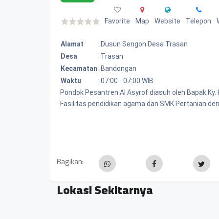
Favorite
Map
Website
Telepon
Alamat
:
Dusun Sengon Desa Trasan
Desa
:
Trasan
Kecamatan
:
Bandongan
Waktu
:
07:00 - 07:00 WIB
Pondok Pesantren Al Asyrof diasuh oleh Bapak Ky. 
Fasilitas pendidikan agama dan SMK Pertanian de
Bagikan:
Lokasi Sekitarnya