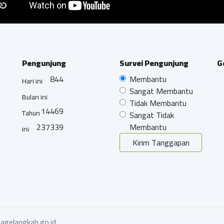
Pengunjung
Survei Pengunjung
G
844
Membantu
Hari ini
Sangat Membantu
Bulan ini
Tidak Membantu
14469
Tahun
Sangat Tidak
237339
Membantu
ini
Kirim Tanggapan
agelangkab.go.id