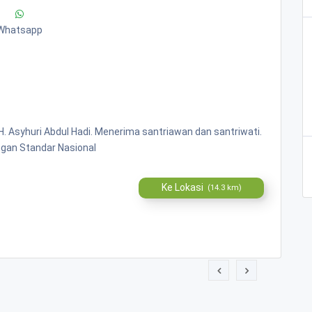
Whatsapp
H. Asyhuri Abdul Hadi. Menerima santriawan dan santriwati.
ngan Standar Nasional
Ke Lokasi
(14.3 km)