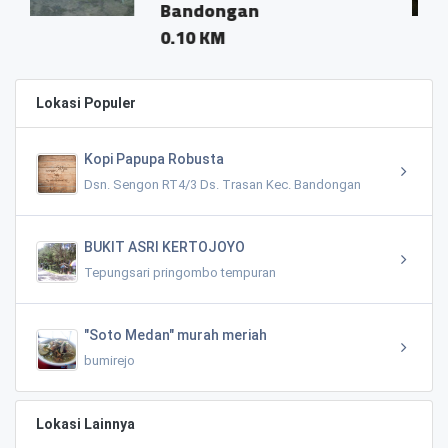
Bandongan
0.04 
0.10 KM
Lokasi Populer
Kopi Papupa Robusta
Dsn. Sengon RT4/3 Ds. Trasan Kec. Bandongan
BUKIT ASRI KERTOJOYO
Tepungsari pringombo tempuran
"Soto Medan" murah meriah
bumirejo
Lokasi Lainnya