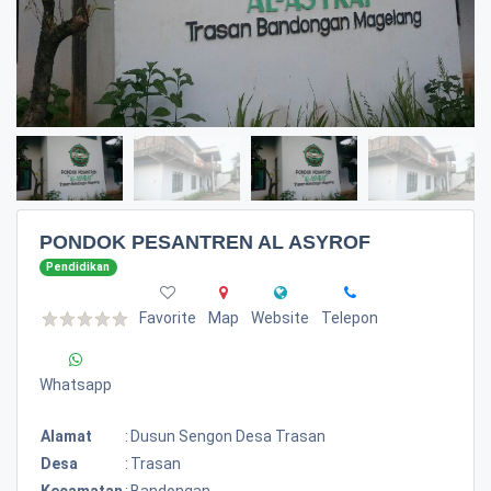
PONDOK PESANTREN AL ASYROF
Pendidikan
Favorite
Map
Website
Telepon
Whatsapp
Alamat
:
Dusun Sengon Desa Trasan
Desa
:
Trasan
Kecamatan
:
Bandongan