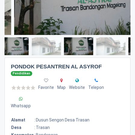
PONDOK PESANTREN AL ASYROF
Pendidikan
Favorite
Map
Website
Telepon
Whatsapp
Alamat
:
Dusun Sengon Desa Trasan
Desa
:
Trasan
Kecamatan
:
Bandongan