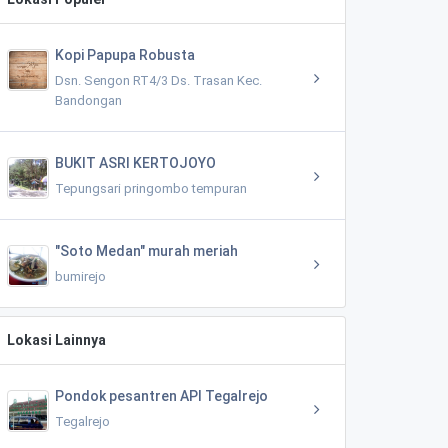
Kopi Papupa Robusta
Dsn. Sengon RT4/3 Ds. Trasan Kec.
Bandongan
BUKIT ASRI KERTOJOYO
Tepungsari pringombo tempuran
"Soto Medan" murah meriah
bumirejo
Lokasi Lainnya
Pondok pesantren API Tegalrejo
Tegalrejo