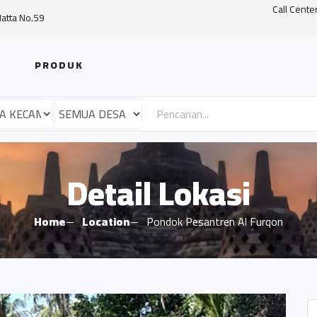
Call Cente
Hatta No.59
PRODUK
Detail Lokasi
Home
Location
Pondok Pesantren Al Furqon