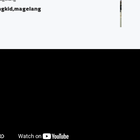
ak Desa Bumirejo