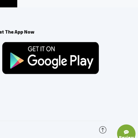
et The App Now
Review