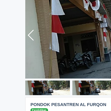
PONDOK PESANTREN AL FURQON
Pendidikan