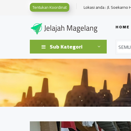
Tentukan Koordinat
Lokasi anda : Jl. Soekarno 
HOME
Sub Kategori