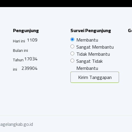
Pengunjung
Survei Pengunjung
G
1109
Membantu
Hari ini
Sangat Membantu
Bulan ini
Tidak Membantu
17034
Tahun
Sangat Tidak
239904
Membantu
ini
Kirim Tanggapan
agelangkab.go.id