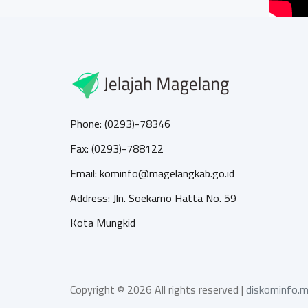
Phone: (0293)-78346
Fax: (0293)-788122
Email: kominfo@magelangkab.go.id
Address: Jln. Soekarno Hatta No. 59
Kota Mungkid
Copyright ©
2026 All rights reserved |
diskominfo.m