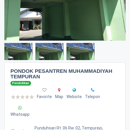
PONDOK PESANTREN MUHAMMADIYAH
TEMPURAN
Pendidikan
Favorite
Map
Website
Telepon
Whatsapp
Punduhsari Rt. 06 Rw. 02, Tempurejo,