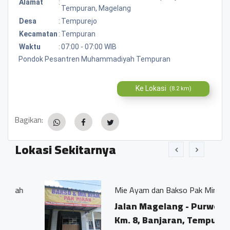
Alamat
:
Tempuran, Magelang
Desa
:
Tempurejo
Kecamatan
:
Tempuran
Waktu
:
07:00 - 07:00 WIB
Pondok Pesantren Muhammadiyah Tempuran
Ke Lokasi
(8.2 km)
Bagikan:
Lokasi Sekitarnya
Mie Ayam dan Bakso Pak Miran
Jalan Magelang - Purworejo
Km. 8, Banjaran, Tempurejo,