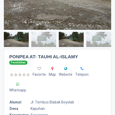
PONPEA AT- TAUHI AL-ISLAMY
Pendidikan
Favorite
Map
Website
Telepon
Whatsapp
Alamat
:
Jl. Tembus Blabak Boyolali
Desa
:
Kapuhan
Kecamatan
:
Sawangan