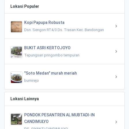
Lokasi Populer
Kopi Papupa Robusta
Dsn. Sengon RT4/3 Ds. Trasan Kec. Bandongan
BUKIT ASRI KERTOJOYO
Tepungsari pringombo tempuran
"Soto Medan" murah meriah
bumirejo
Lokasi Lainnya
PONDOK PESANTREN AL MUBTADI-IN
CANDIMULYO
DS. GIYANTI CANDIMULYO