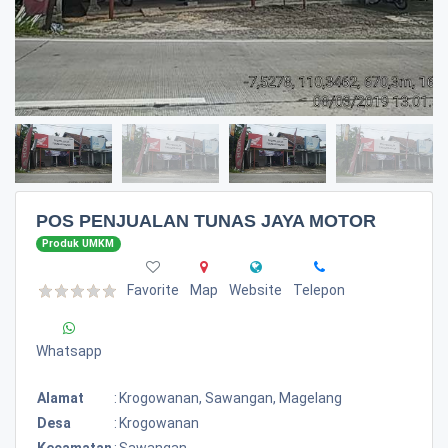
POS PENJUALAN TUNAS JAYA MOTOR
Produk UMKM
Favorite
Map
Website
Telepon
Whatsapp
Alamat
:
Krogowanan, Sawangan, Magelang
Desa
:
Krogowanan
Kecamatan
:
Sawangan