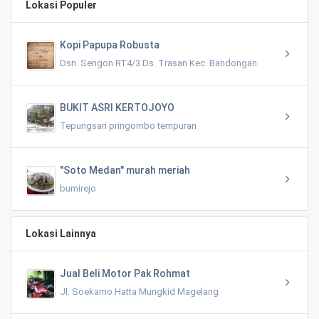
Lokasi Populer
Kopi Papupa Robusta
Dsn. Sengon RT4/3 Ds. Trasan Kec. Bandongan
BUKIT ASRI KERTOJOYO
Tepungsari pringombo tempuran
"Soto Medan" murah meriah
bumirejo
Lokasi Lainnya
Jual Beli Motor Pak Rohmat
Jl. Soekarno Hatta Mungkid Magelang