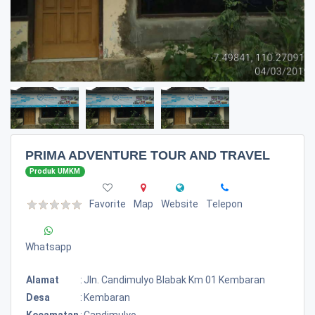
PRIMA ADVENTURE TOUR AND TRAVEL
Produk UMKM
Favorite
Map
Website
Telepon
Whatsapp
Alamat
:
Jln. Candimulyo Blabak Km 01 Kembaran
Desa
:
Kembaran
Kecamatan
:
Candimulyo