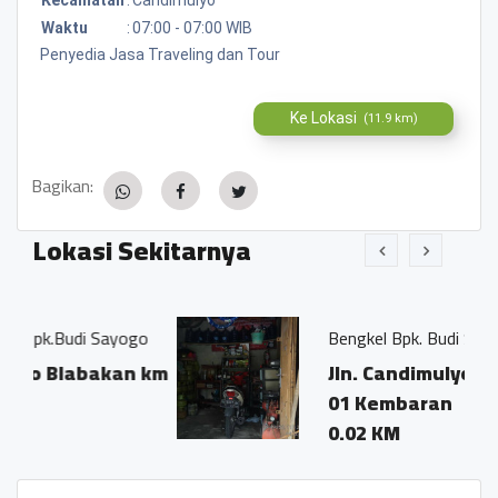
Waktu
:
07:00 - 07:00 WIB
Penyedia Jasa Traveling dan Tour
Ke Lokasi
(11.9 km)
Bagikan:
Lokasi Sekitarnya
 Sayogo
Bengkel Bpk. Budi Sayogo
bakan km
Jln. Candimulyo Blabakan K
01 Kembaran
0.02 KM