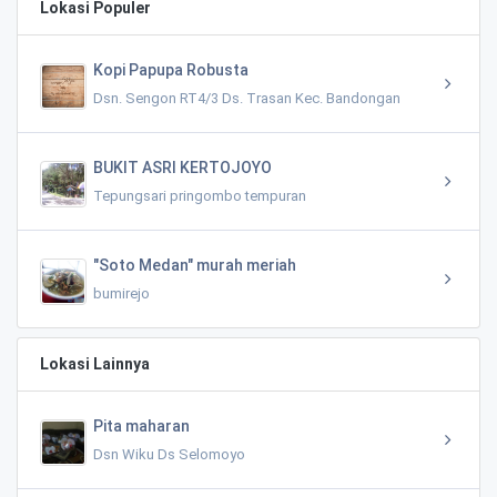
Lokasi Populer
Kopi Papupa Robusta
Dsn. Sengon RT4/3 Ds. Trasan Kec. Bandongan
BUKIT ASRI KERTOJOYO
Tepungsari pringombo tempuran
"Soto Medan" murah meriah
bumirejo
Lokasi Lainnya
Pita maharan
Dsn Wiku Ds Selomoyo