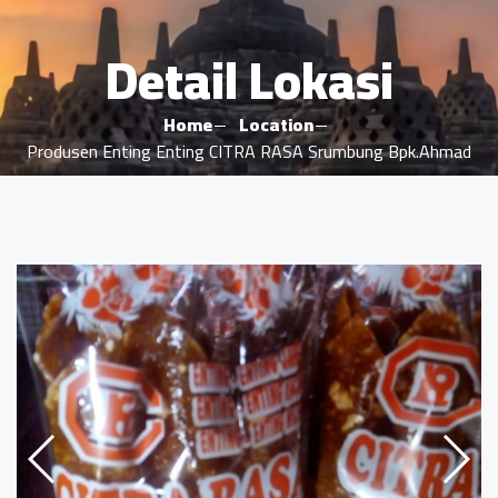
Detail Lokasi
Home
Location
Produsen Enting Enting CITRA RASA Srumbung Bpk.Ahmad