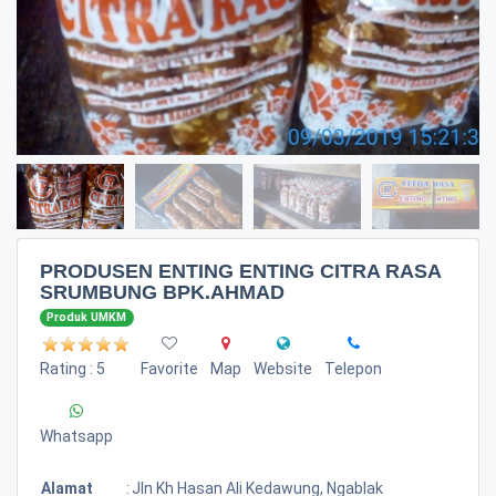
PRODUSEN ENTING ENTING CITRA RASA
SRUMBUNG BPK.AHMAD
Produk UMKM
Rating : 5
Favorite
Map
Website
Telepon
Whatsapp
Alamat
:
Jln Kh Hasan Ali Kedawung, Ngablak