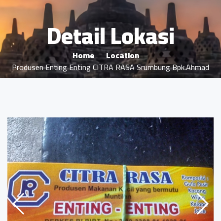
Detail Lokasi
Home
Location
Produsen Enting Enting CITRA RASA Srumbung Bpk.Ahmad