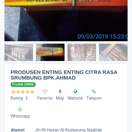
PRODUSEN ENTING ENTING CITRA RASA
SRUMBUNG BPK.AHMAD
Produk UMKM
Rating : 5
Favorite
Map
Website
Telepon
Whatsapp
Alamat
:
Jln Kh Hasan Ali Kedawung, Ngablak