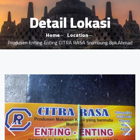
Detail Lokasi
Home
Location
Produsen Enting Enting CITRA RASA Srumbung Bpk.Ahmad