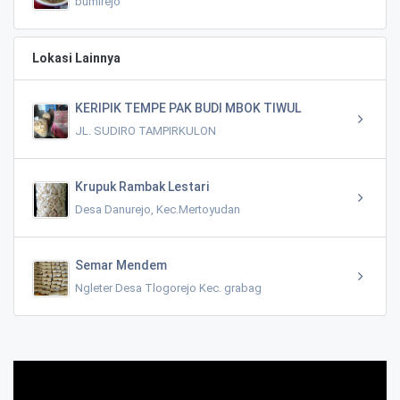
bumirejo
Lokasi Lainnya
KERIPIK TEMPE PAK BUDI MBOK TIWUL
JL. SUDIRO TAMPIRKULON
Krupuk Rambak Lestari
Desa Danurejo, Kec.Mertoyudan
Semar Mendem
Ngleter Desa Tlogorejo Kec. grabag