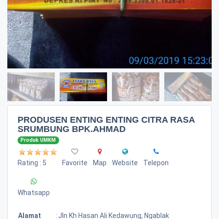
PRODUSEN ENTING ENTING CITRA RASA
SRUMBUNG BPK.AHMAD
Produk UMKM
Rating : 5
Favorite
Map
Website
Telepon
Whatsapp
Alamat
:
Jln Kh Hasan Ali Kedawung, Ngablak