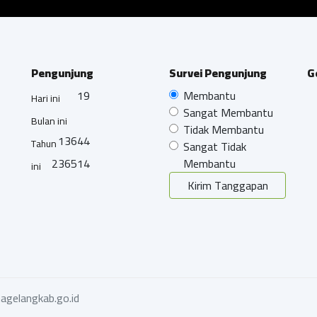
Pengunjung
Survei Pengunjung
G
19
Membantu
Hari ini
Sangat Membantu
Bulan ini
Tidak Membantu
13644
Tahun
Sangat Tidak
236514
Membantu
ini
Kirim Tanggapan
agelangkab.go.id