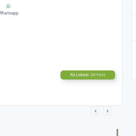
Whatsapp
Ke Lokasi
(24.9 km)
o 1