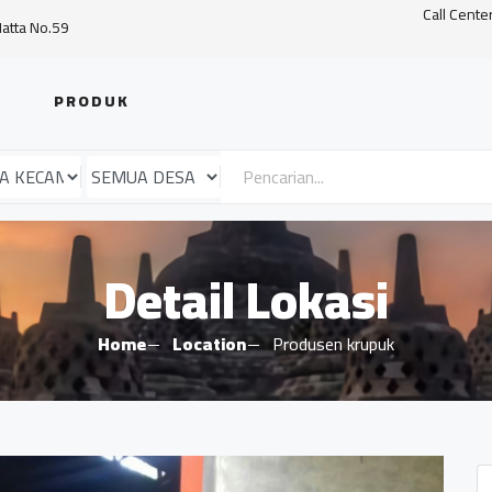
Call Cente
Hatta No.59
PRODUK
Detail Lokasi
Home
Location
Produsen krupuk