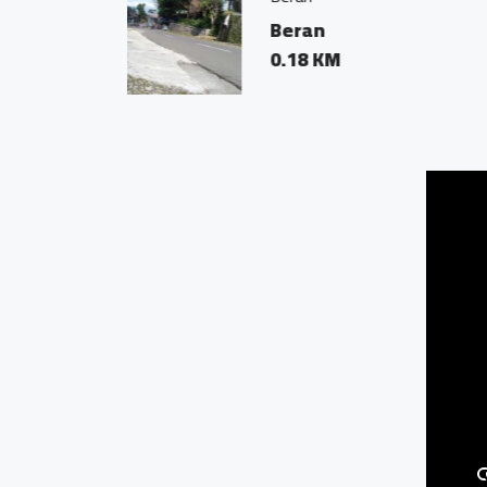
Beran Kan
0.05 KM