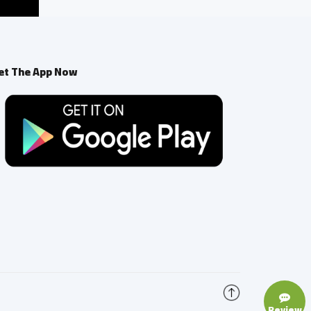
et The App Now
Review