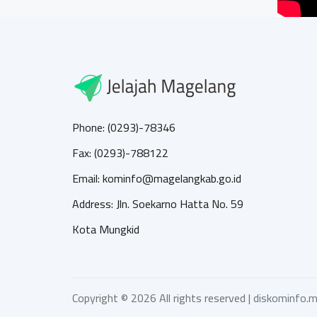
Phone: (0293)-78346
Fax: (0293)-788122
Email: kominfo@magelangkab.go.id
Address: Jln. Soekarno Hatta No. 59
Kota Mungkid
Copyright ©
2026 All rights reserved |
diskominfo.m