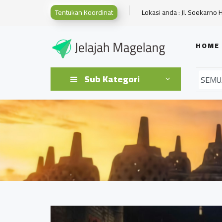
Tentukan Koordinat
Lokasi anda : Jl. Soekarno 
HOME
Sub Kategori