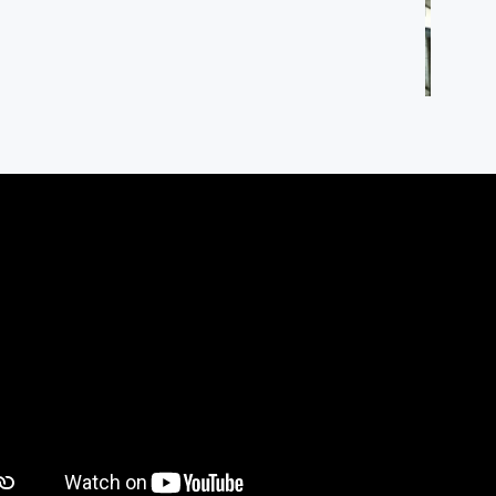
igoro Ngablak