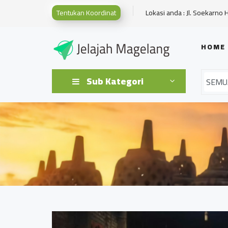
Tentukan Koordinat
Lokasi anda : Jl. Soekarno 
HOME
Sub Kategori