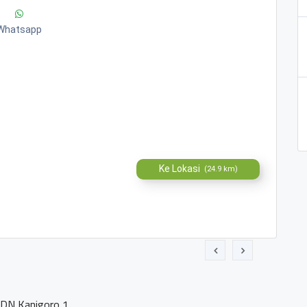
Whatsapp
Ke Lokasi
(24.9 km)