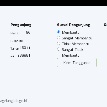
Pengunjung
Survei Pengunjung
G
86
Membantu
Hari ini
Sangat Membantu
Bulan ini
Tidak Membantu
16011
Tahun
Sangat Tidak
238881
Membantu
ini
Kirim Tanggapan
agelangkab.go.id