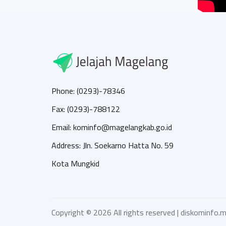
Phone: (0293)-78346
Fax: (0293)-788122
Email: kominfo@magelangkab.go.id
Address: Jln. Soekarno Hatta No. 59
Kota Mungkid
Copyright ©
2026 All rights reserved |
diskominfo.m