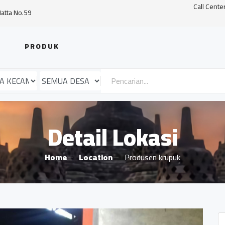
Call Cente
Hatta No.59
PRODUK
Detail Lokasi
Home
Location
Produsen krupuk