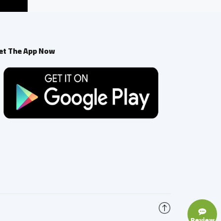
et The App Now
Review