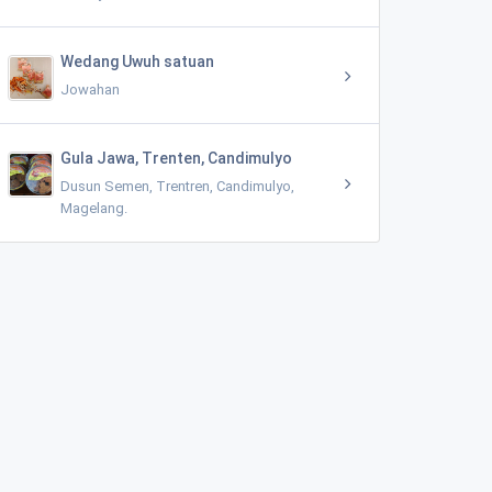
Wedang Uwuh satuan
Jowahan
Gula Jawa, Trenten, Candimulyo
Dusun Semen, Trentren, Candimulyo,
Magelang.
Mushola Al hidayah