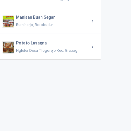
Manisan Buah Segar
Bumiharjo, Borobudur
Potato Lasagna
Ngleter Desa Tlogorejo Kec. Grabag
Mushola Al hidayah