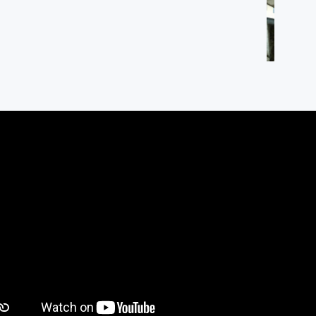
goro Ngablak