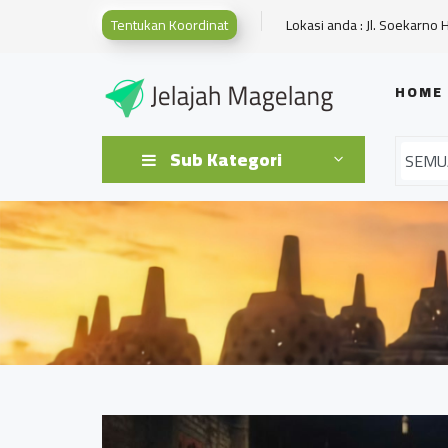
Tentukan Koordinat
Lokasi anda : Jl. Soekarno 
HOME
Sub Kategori