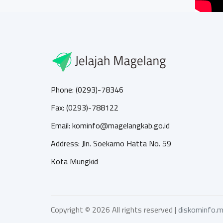
Phone: (0293)-78346
Fax: (0293)-788122
Email: kominfo@magelangkab.go.id
Address: Jln. Soekarno Hatta No. 59
Kota Mungkid
Copyright ©
2026 All rights reserved |
diskominfo.m