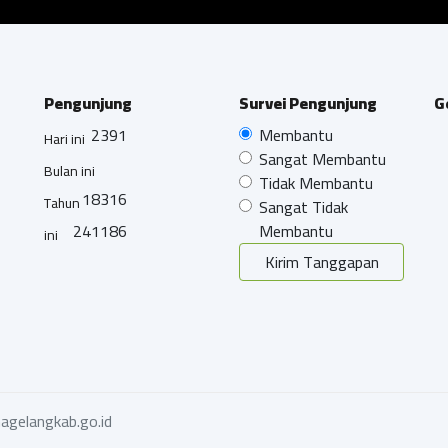
Pengunjung
Survei Pengunjung
G
2391
Membantu
Hari ini
Sangat Membantu
Bulan ini
Tidak Membantu
18316
Tahun
Sangat Tidak
241186
Membantu
ini
Kirim Tanggapan
agelangkab.go.id