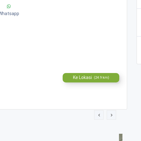
Whatsapp
Ke Lokasi
(24.9 km)
 1