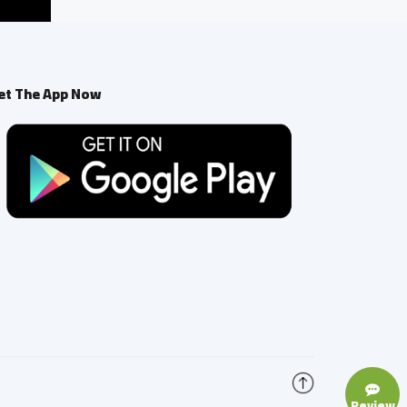
et The App Now
Review