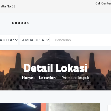
Call Cente
Hatta No.59
PRODUK
Detail Lokasi
Home
Location
Produsen krupuk