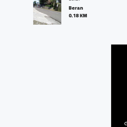
Beran Kani
0.05 KM