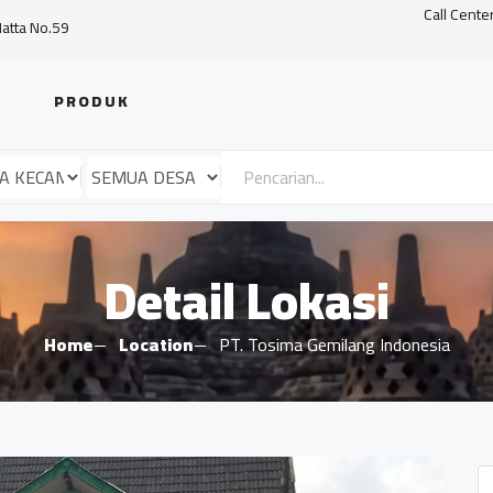
Call Cente
Hatta No.59
PRODUK
Detail Lokasi
Home
Location
PT. Tosima Gemilang Indonesia