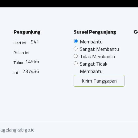
Pengunjung
Survei Pengunjung
G
941
Membantu
Hari ini
Sangat Membantu
Bulan ini
Tidak Membantu
14566
Tahun
Sangat Tidak
237436
Membantu
ini
Kirim Tanggapan
agelangkab.go.id