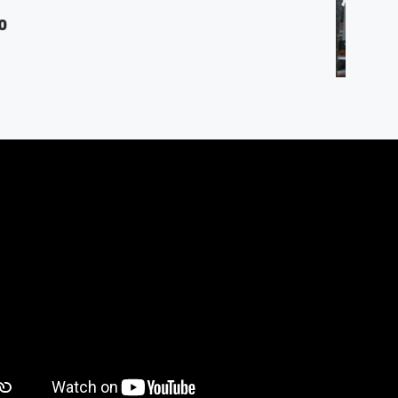
rno-Hatta