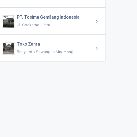
PT. Tosima Gemilang Indonesia
Jl. Soekarno-Hatta
Toko Zahra
Banyuroto Sawangan Magelang
Kantor Dewan Pengurus KORPRI