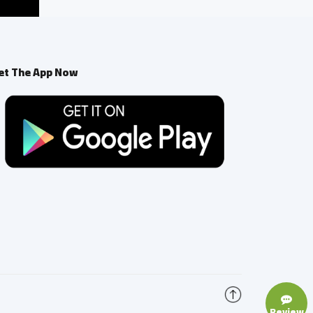
et The App Now
Review