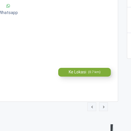
Whatsapp
Ke Lokasi
(0.7 km)
 Kab. Magelang