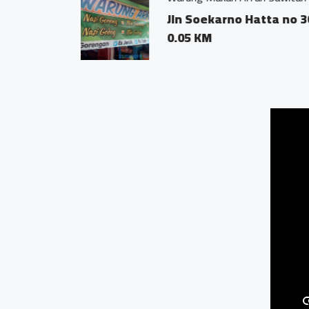
Jl. Soeka
0.02 KM