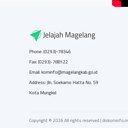
Phone: (0293)-78346
Fax: (0293)-788122
Email: kominfo@magelangkab.go.id
Address: Jln. Soekarno Hatta No. 59
Kota Mungkid
Copyright ©
2026 All rights reserved |
diskominfo.m