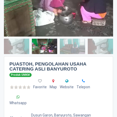
PUASTOH, PENGOLAHAN USAHA
CATERING ASLI BANYUROTO
Produk UMKM
Favorite
Map
Website
Telepon
Whatsapp
Dusun Garon, Banyuroto, Sawangan